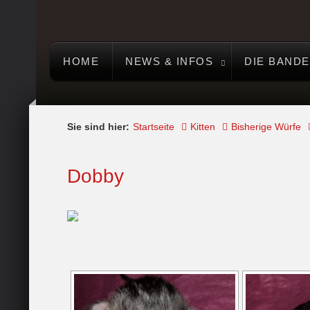
HOME
NEWS & INFOS
DIE BANDE
Sie sind hier:
Startseite
Kitten
Bisherige Würfe
Dobby