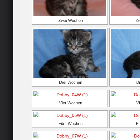
Zwei Wochen
Z
Drei Wochen
D
Vier Wochen
V
Fünf Wochen
F