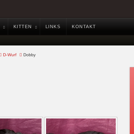
KITTEN
LINKS
KONTAKT
D-Wurf
Dobby