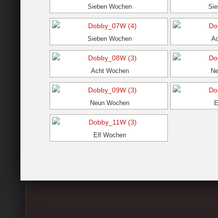
Sieben Wochen
Si
Sieben Wochen
A
Acht Wochen
Ne
Neun Wochen
E
Elf Wochen