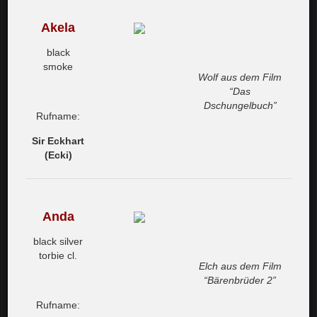
Akela
black
smoke
Wolf aus dem Film
“Das
Dschungelbuch”
Rufname:
Sir Eckhart
(Ecki)
Anda
black silver
torbie cl.
Elch aus dem Film
“Bärenbrüder 2”
Rufname: