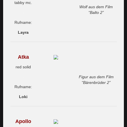
tabby mc.
Wolf aus dem Film
“Balto 2”
Rufname:
Layra
Atka
red solid
Figur aus dem Film
“Bärenbrüder 2”
Rufname:
Loki
Apollo