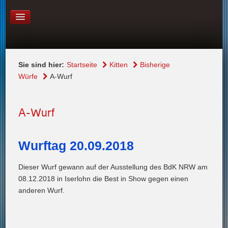
LINKS
KONTAKT
Sie sind hier:
Startseite
Kitten
Bisherige
Würfe
A-Wurf
A-Wurf
Wurftag 20.09.2018
Dieser Wurf gewann auf der Ausstellung des BdK NRW am
08.12.2018 in Iserlohn die Best in Show gegen einen
anderen Wurf.