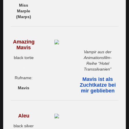
Miss
Marple
(Marps)
Amazing
Mavis
Vampir aus der
black tortie
Animationsfilm-
Reihe “Hotel
Transsilvanien”
Rufname:
Mavis ist als
Zuchtkatze bei
Mavis
mir geblieben
Aleu
black silver