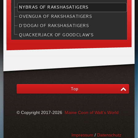
NYBRAS OF RAKSHASATIGERS
OVENGUA OF RAKSHASATIGERS
D'DOGAI OF RAKSHASATIGERS
QUACKERJACK OF GOODCLAW'S
Top
© Copyright 2017-2026
Maine Coon of Walt’s World
Impressum
/
Datenschutz