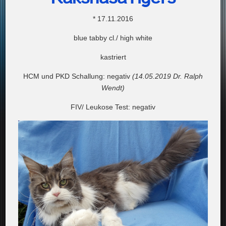
* 17.11.2016
blue tabby cl./ high white
kastriert
HCM und PKD Schallung: negativ
(14.05.2019 Dr. Ralph
Wendt)
FIV/ Leukose Test: negativ