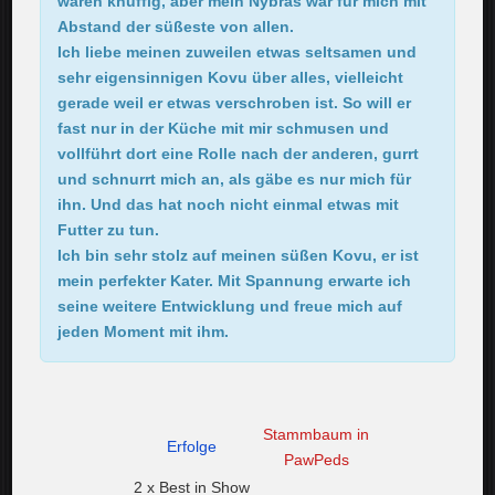
waren knuffig, aber mein Nybras war für mich mit
Abstand der süßeste von allen.
Ich liebe meinen zuweilen etwas seltsamen und
sehr eigensinnigen Kovu über alles, vielleicht
gerade weil er etwas verschroben ist. So will er
fast nur in der Küche mit mir schmusen und
vollführt dort eine Rolle nach der anderen, gurrt
und schnurrt mich an, als gäbe es nur mich für
ihn. Und das hat noch nicht einmal etwas mit
Futter zu tun.
Ich bin sehr stolz auf meinen süßen Kovu, er ist
mein perfekter Kater. Mit Spannung erwarte ich
seine weitere Entwicklung und freue mich auf
jeden Moment mit ihm.
Stammbaum in
Erfolge
PawPeds
2 x Best in Show