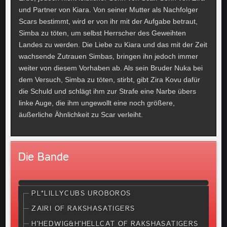
und Partner von Kiara. Von seiner Mutter als Nachfolger
Scars bestimmt, wird er von ihr mit der Aufgabe betraut,
Simba zu töten, um selbst Herrscher des Geweihten
Landes zu werden. Die Liebe zu Kiara und das mit der Zeit
wachsende Zutrauen Simbas, bringen ihn jedoch immer
weiter von diesem Vorhaben ab. Als sein Bruder Nuka bei
dem Versuch, Simba zu töten, stirbt, gibt Zira Kovu dafür
die Schuld und schlägt ihm zur Strafe eine Narbe übers
linke Auge, die ihm ungewollt eine noch größere,
äußerliche Ähnlichkeit zu Scar verleiht.
Die Bande
PL*LILLYCUBS UROBOROS
ZAIRI OF RAKSHASATIGERS
H'HEDWIG&H'HELLCAT OF RAKSHASATIGERS