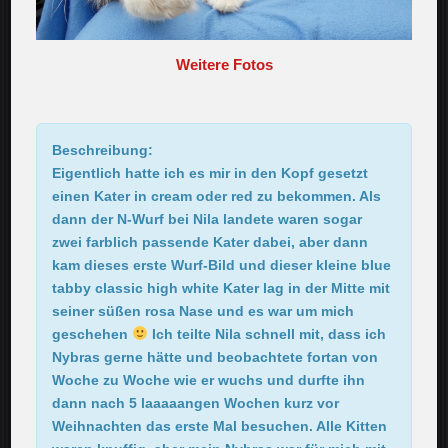
Weitere Fotos
Beschreibung:
Eigentlich hatte ich es mir in den Kopf gesetzt
einen Kater in cream oder red zu bekommen. Als
dann der N-Wurf bei Nila landete waren sogar
zwei farblich passende Kater dabei, aber dann
kam dieses erste Wurf-Bild und dieser kleine blue
tabby classic high white Kater lag in der Mitte mit
seiner süßen rosa Nase und es war um mich
geschehen
Ich teilte Nila schnell mit, dass ich
Nybras gerne hätte und beobachtete fortan von
Woche zu Woche wie er wuchs und durfte ihn
dann nach 5 laaaaangen Wochen kurz vor
Weihnachten das erste Mal besuchen. Alle Kitten