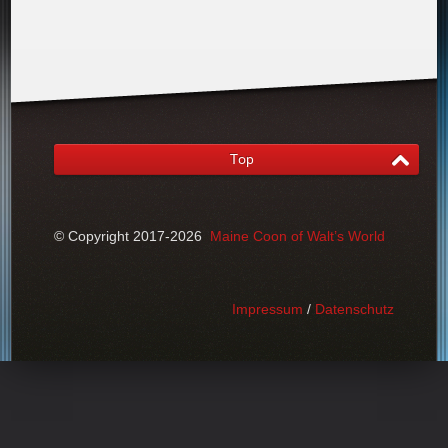
Top
© Copyright 2017-2026
Maine Coon of Walt’s World
Impressum
/
Datenschutz